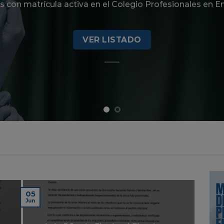
s con matrícula activa en el Colegio Profesionales en E
VER LISTADO
05
Jun