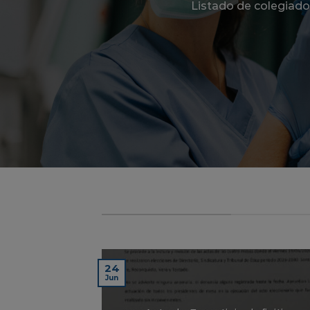
Listado de colegiado
ÚLTIMAS NOTICIAS
24
Jun