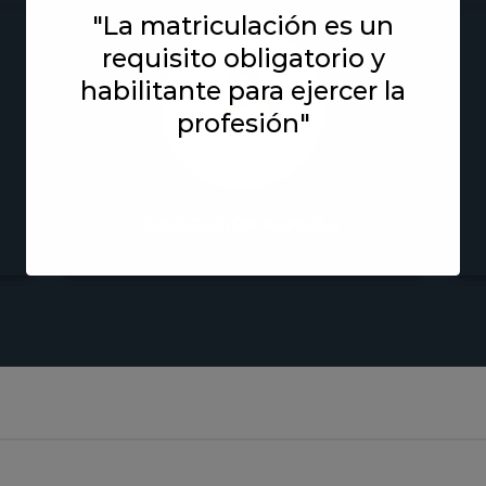
"La matriculación es un
requisito obligatorio y
habilitante para ejercer la
profesión"
DELEGACIÓN RAFAELA