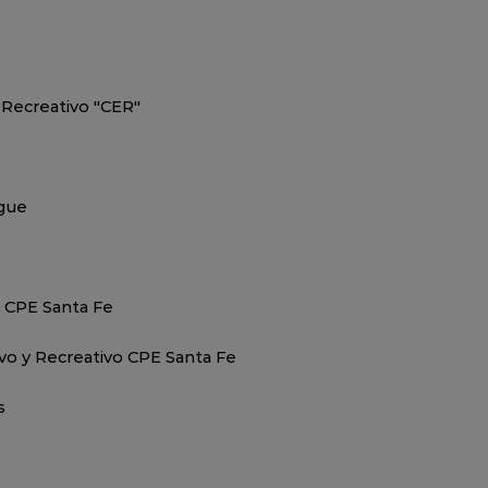
 Recreativo "CER"
gue
 CPE Santa Fe
vo y Recreativo CPE Santa Fe
s