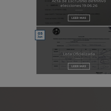
Acta de Escrutinio definitivo
elecciones 19.06.26
LEER MAS
05
Jun
Lista Oficializada
LEER MAS