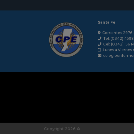
Santa Fe
Corrientes 2976 
Tel: (0342) 4598
Cel: (0342) 156 1
Lunes a Viernes d
colegioenferme
Copyright 2026 ©