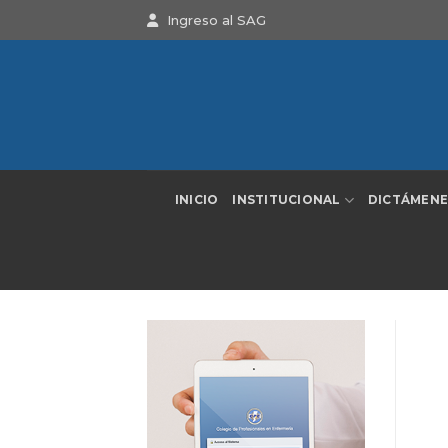
Saltar
Ingreso al SAG
al
contenido
INICIO
INSTITUCIONAL
DICTÁMENE