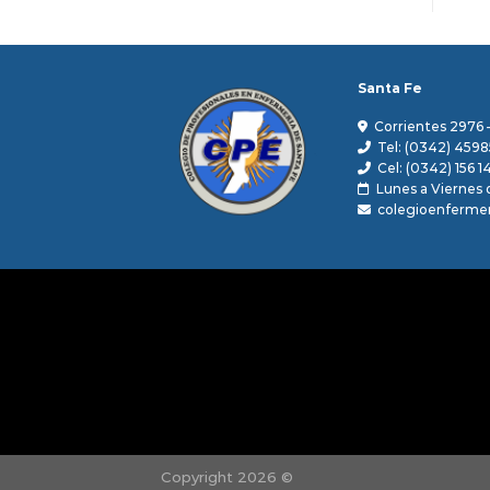
Santa Fe
Corrientes 2976 
Tel: (0342) 4598
Cel: (0342) 156 1
Lunes a Viernes d
colegioenferme
Copyright 2026 ©