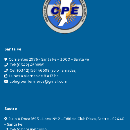
Santa Fe
Corrientes 2976 – Santa Fe – 3000 – Santa Fe
Tel: (0342) 4598561
Cel: (0342) 156 146 598 (solo llamadas)
Lunes a Viernes de 8 a 13 hs.
colegioenfermeros@gmail.com
Sastre
Julio A Roca 1693 – Local N° 2 – Edificio Club Plaza, Sastre – S2440
– Santa Fe
Tel: (0342) 156121609