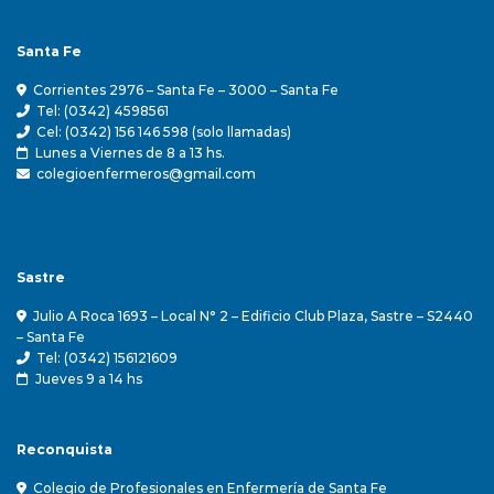
Santa Fe
Corrientes 2976 – Santa Fe – 3000 – Santa Fe
Tel: (0342) 4598561
Cel: (0342) 156 146 598 (solo llamadas)
Lunes a Viernes de 8 a 13 hs.
colegioenfermeros@gmail.com
Sastre
Julio A Roca 1693 – Local N° 2 – Edificio Club Plaza, Sastre – S2440
– Santa Fe
Tel: (0342) 156121609
Jueves 9 a 14 hs
Reconquista
Colegio de Profesionales en Enfermería de Santa Fe