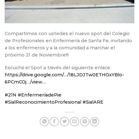
Compartimos con ustedes el nuevo spot del Colegio
de Profesionales en Enfermería de Santa Fe, invitando
a los enfermeros y a la comunidad a marchar el
próximo 21 de Noviembre!!!
Escuchá el Spot a través del siguiente enlace:
https://drive.google.com/…/18LJDJTw0ETHOxYBlo-
6PCmCOj…/view…
#
21N
#
EnfermeríadePie
#SialReconocimientoProfesional
#
SialARE