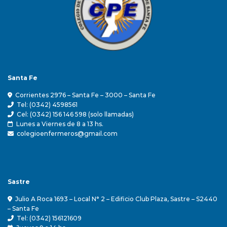
Santa Fe
Corrientes 2976 – Santa Fe – 3000 – Santa Fe
Tel: (0342) 4598561
Cel: (0342) 156 146 598 (solo llamadas)
Lunes a Viernes de 8 a 13 hs.
colegioenfermeros@gmail.com
Sastre
Julio A Roca 1693 – Local N° 2 – Edificio Club Plaza, Sastre – S2440
– Santa Fe
Tel: (0342) 156121609