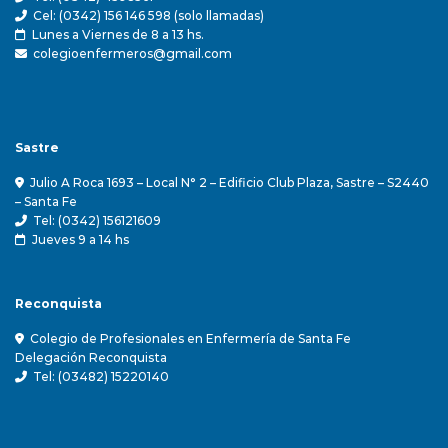
Cel: (0342) 156 146 598 (solo llamadas)
Lunes a Viernes de 8 a 13 hs.
colegioenfermeros@gmail.com
Sastre
Julio A Roca 1693 – Local N° 2 – Edificio Club Plaza, Sastre – S2440
– Santa Fe
Tel: (0342) 156121609
Jueves 9 a 14 hs
Reconquista
Colegio de Profesionales en Enfermería de Santa Fe
Delegación Reconquista
Tel: (03482) 15220140