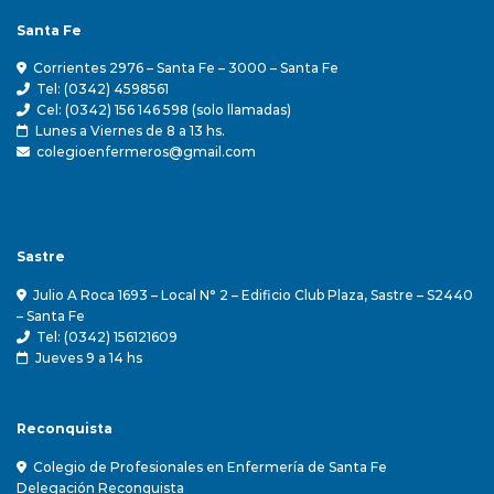
Santa Fe
Corrientes 2976 – Santa Fe – 3000 – Santa Fe
Tel: (0342) 4598561
Cel: (0342) 156 146 598 (solo llamadas)
Lunes a Viernes de 8 a 13 hs.
colegioenfermeros@gmail.com
Sastre
Julio A Roca 1693 – Local N° 2 – Edificio Club Plaza, Sastre – S2440
– Santa Fe
Tel: (0342) 156121609
Jueves 9 a 14 hs
Reconquista
Colegio de Profesionales en Enfermería de Santa Fe
Delegación Reconquista