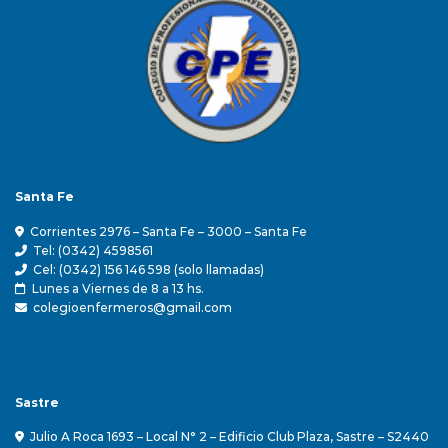
Santa Fe
Corrientes 2976 – Santa Fe – 3000 – Santa Fe
Tel: (0342) 4598561
Cel: (0342) 156 146 598 (solo llamadas)
Lunes a Viernes de 8 a 13 hs.
colegioenfermeros@gmail.com
Sastre
Julio A Roca 1693 – Local N° 2 – Edificio Club Plaza, Sastre – S2440