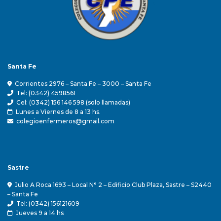
Santa Fe
Corrientes 2976 – Santa Fe – 3000 – Santa Fe
Tel: (0342) 4598561
Cel: (0342) 156 146 598 (solo llamadas)
Lunes a Viernes de 8 a 13 hs.
colegioenfermeros@gmail.com
Sastre
Julio A Roca 1693 – Local N° 2 – Edificio Club Plaza, Sastre – S2440
– Santa Fe
Tel: (0342) 156121609
Jueves 9 a 14 hs