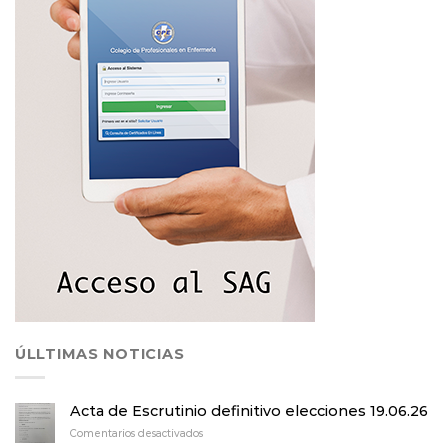
ÚLLTIMAS NOTICIAS
Acta de Escrutinio definitivo elecciones 19.06.26
en
Comentarios desactivados