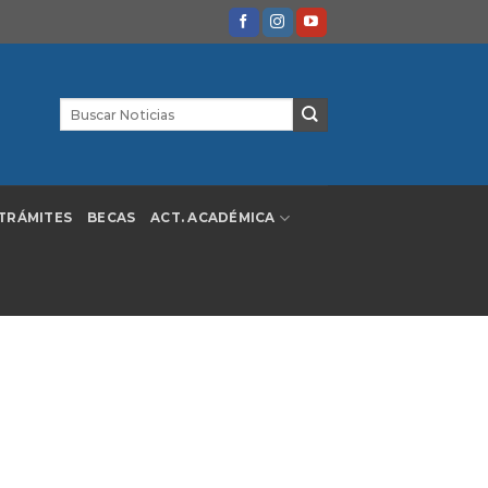
TRÁMITES
BECAS
ACT. ACADÉMICA
ado por el gobierno