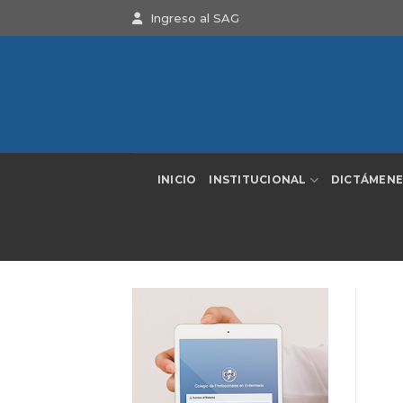
Saltar
Ingreso al SAG
al
contenido
INICIO
INSTITUCIONAL
DICTÁMENE