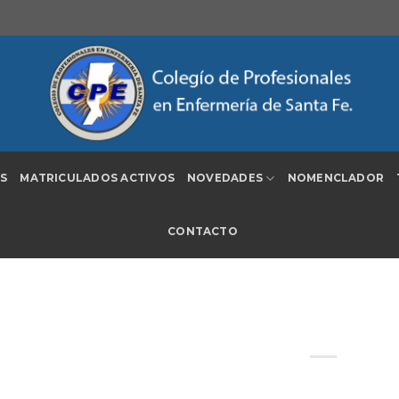
S
MATRICULADOS ACTIVOS
NOVEDADES
NOMENCLADOR
CONTACTO
Sobre el proyecto de ley present
nacional