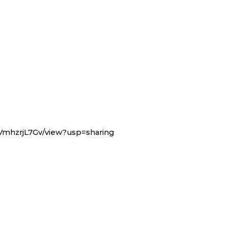
VmhzrjL7Gv/view?usp=sharing