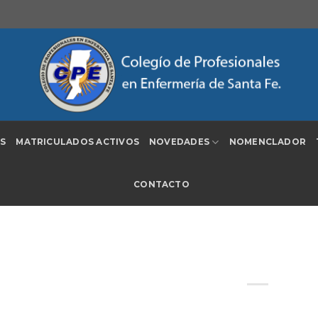
S
MATRICULADOS ACTIVOS
NOVEDADES
NOMENCLADOR
CONTACTO
LA PROVINCIA INICIA EL PROC
EL ARTICULO 