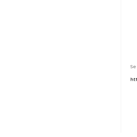
Se 
ht