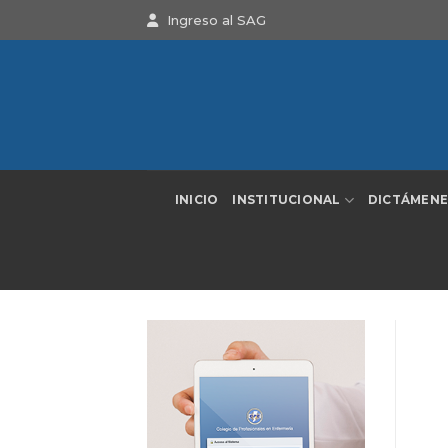
Saltar
Ingreso al SAG
al
contenido
INICIO
INSTITUCIONAL
DICTÁMENE