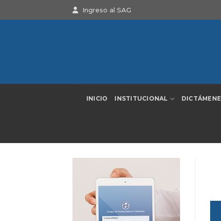
Saltar
Ingreso al SAG
al
contenido
INICIO
INSTITUCIONAL
DICTÁMENE