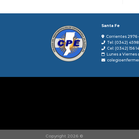
Santa Fe
Corrientes 2976 
Tel: (0342) 4598
Cel: (0342) 156 1
Lunes a Viernes d
colegioenferme
Copyright 2026 ©