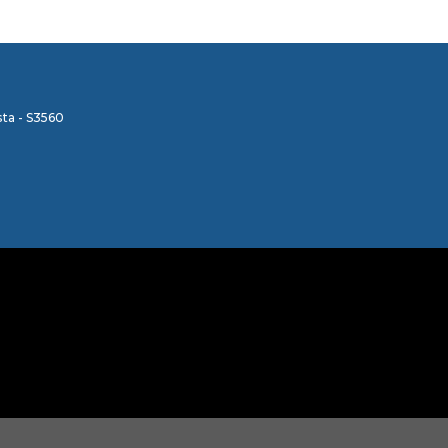
ta - S3560