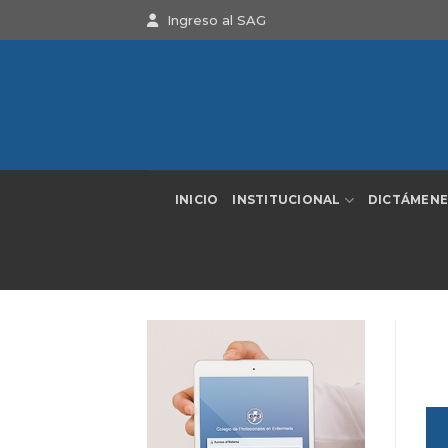
Saltar
Ingreso al SAG
al
contenido
INICIO
INSTITUCIONAL
DICTÁMENE