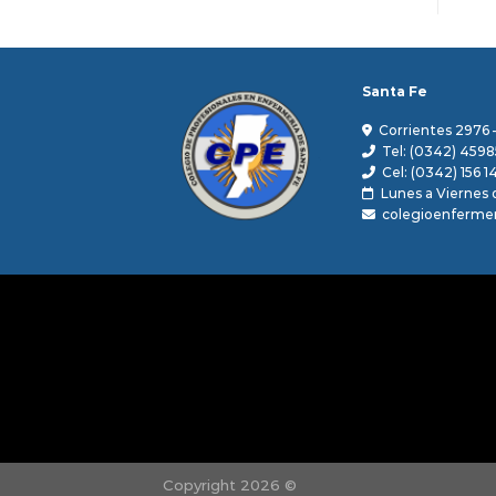
Santa Fe
Corrientes 2976 
Tel: (0342) 4598
Cel: (0342) 156 1
Lunes a Viernes d
colegioenferme
Copyright 2026 ©