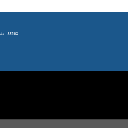
ta - S3560