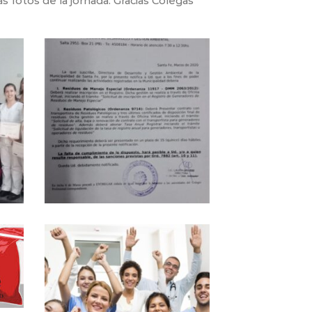
s fotos de la jornada. Gracias Colegas