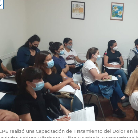
9
v
CPE realizó una Capacitación de Tratamiento del Dolor en la 