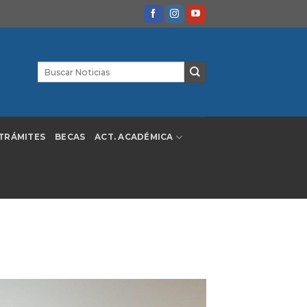
TRÁMITES
BECAS
ACT. ACADÉMICA
l Dolor en Rafaela