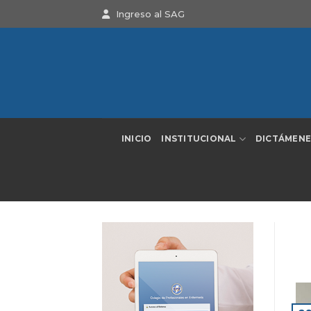
Saltar
Ingreso al SAG
al
contenido
INICIO
INSTITUCIONAL
DICTÁMENE