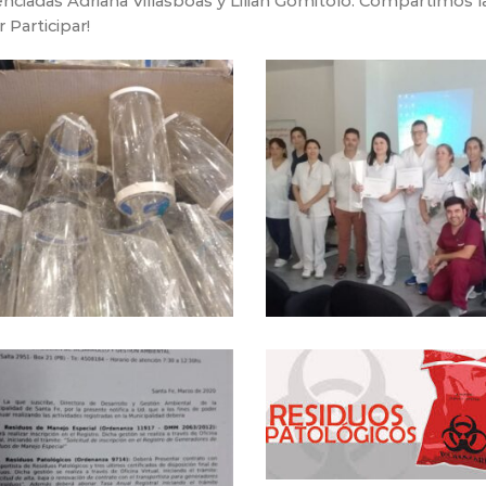
enciadas Adriana Villasboas y Lilian Gomitolo. Compartimos la
 Participar!