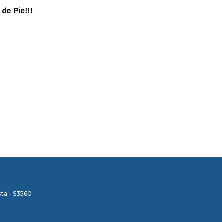
ta - S3560