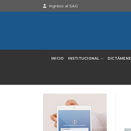
Saltar
Ingreso al SAG
al
contenido
INICIO
INSTITUCIONAL
DICTÁMENE