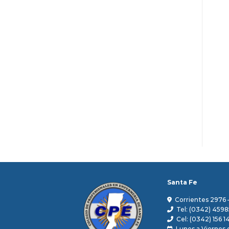
Santa Fe
Corrientes 2976 
Tel: (0342) 4598
Cel: (0342) 156 1
Lunes a Viernes d