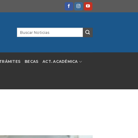
TRÁMITES
BECAS
ACT. ACADÉMICA
soramiento de la Ley