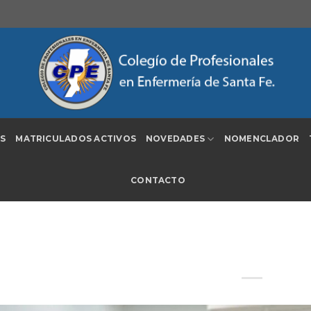
S
MATRICULADOS ACTIVOS
NOVEDADES
NOMENCLADOR
CONTACTO
Comunicado de la Comisión de Ase
12501