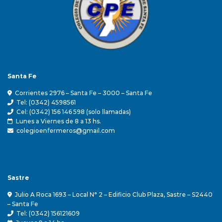
Santa Fe
Corrientes 2976 – Santa Fe – 3000 – Santa Fe
Tel: (0342) 4598561
Cel: (0342) 156 146 598 (solo llamadas)
Lunes a Viernes de 8 a 13 hs.
colegioenfermeros@gmail.com
Sastre
Julio A Roca 1693 – Local N° 2 – Edificio Club Plaza, Sastre – S2440
– Santa Fe
Tel: (0342) 156121609