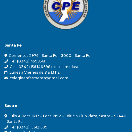
Santa Fe
Corrientes 2976 – Santa Fe – 3000 – Santa Fe
Tel: (0342) 4598561
Cel: (0342) 156 146 598 (solo llamadas)
Lunes a Viernes de 8 a 13 hs.
colegioenfermeros@gmail.com
Sastre
Julio A Roca 1693 – Local N° 2 – Edificio Club Plaza, Sastre – S2440
– Santa Fe
Tel: (0342) 156121609