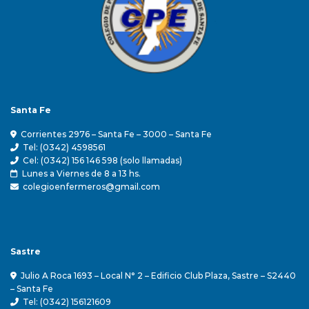
Santa Fe
Corrientes 2976 – Santa Fe – 3000 – Santa Fe
Tel: (0342) 4598561
Cel: (0342) 156 146 598 (solo llamadas)
Lunes a Viernes de 8 a 13 hs.
colegioenfermeros@gmail.com
Sastre
Julio A Roca 1693 – Local N° 2 – Edificio Club Plaza, Sastre – S2440
– Santa Fe
Tel: (0342) 156121609