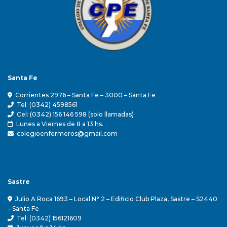
Santa Fe
Corrientes 2976 – Santa Fe – 3000 – Santa Fe
Tel: (0342) 4598561
Cel: (0342) 156 146 598 (solo llamadas)
Lunes a Viernes de 8 a 13 hs.
colegioenfermeros@gmail.com
Sastre
Julio A Roca 1693 – Local N° 2 – Edificio Club Plaza, Sastre – S2440
– Santa Fe
Tel: (0342) 156121609