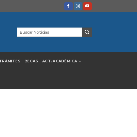
TRÁMITES
BECAS
ACT. ACADÉMICA
al Ministerio de Salud