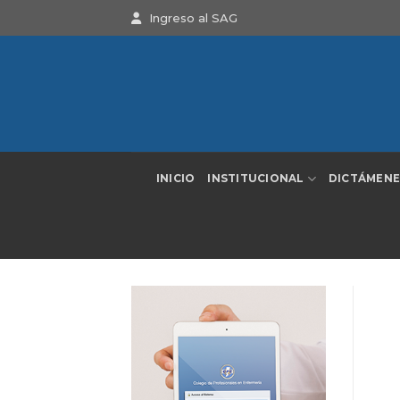
Saltar
Ingreso al SAG
al
contenido
INICIO
INSTITUCIONAL
DICTÁMENE