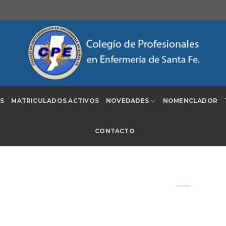
S
MATRICULADOS ACTIVOS
NOVEDADES
NOMENCLADOR
CONTACTO
El CPE solicita nuevos escalafones 