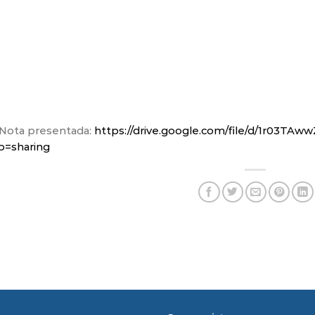
Nota presentada:
https://drive.google.com/file/d/1r03T
p=sharing