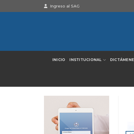
Saltar
Ingreso al SAG
al
contenido
INICIO
INSTITUCIONAL
DICTÁMENE