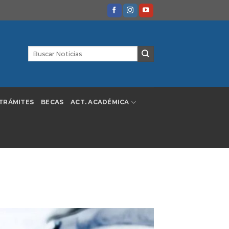
TRÁMITES
BECAS
ACT. ACADÉMICA
 Nomenclador 2024