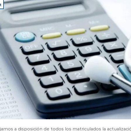
1
t
jamos a disposición de todos los matriculados la actualizac