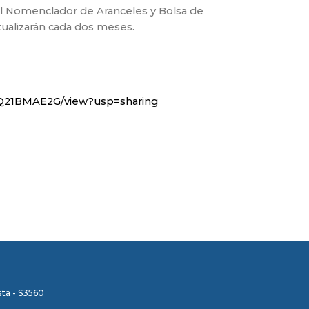
l Nomenclador de Aranceles y Bolsa de
tualizarán cada dos meses.
jQ21BMAE2G/view?usp=sharing
ta - S3560