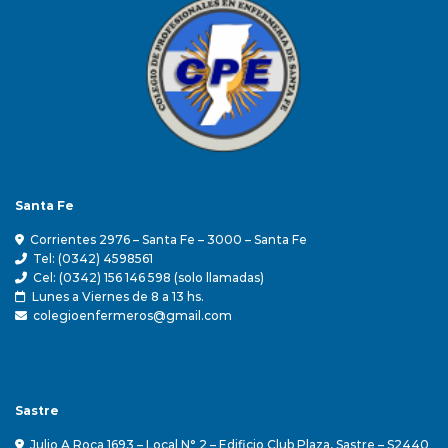
Santa Fe
Corrientes 2976 – Santa Fe – 3000 – Santa Fe
Tel: (0342) 4598561
Cel: (0342) 156 146 598 (solo llamadas)
Lunes a Viernes de 8 a 13 hs.
colegioenfermeros@gmail.com
Sastre
Julio A Roca 1693 – Local N° 2 – Edificio Club Plaza, Sastre – S2440