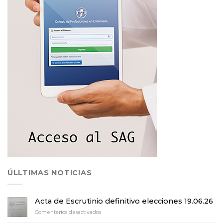
ÚLLTIMAS NOTICIAS
Acta de Escrutinio definitivo elecciones 19.06.26
en
Comentarios desactivados
Acta