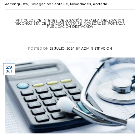
Reconquista
,
Delegación Santa Fe
,
Novedades
,
Portada
ARTICULOS DE INTERES
,
DELEGACIÓN RAFAELA
,
DELEGACION
RECONQUISTA
,
DELEGACIÓN SANTA FE
,
NOVEDADES
,
PORTADA
,
PUBLICACION DESTACADA
Actualización del Nomenclador 2024
POSTED ON
29 JULIO, 2024
BY
ADMINISTRACION
29
Jul