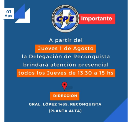
01
Ago