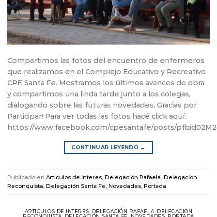
Compartimos las fotos del encuentro de enfermeros
que realizamos en el Complejo Educativo y Recreativo
CPE Santa Fe. Mostramos los últimos avances de obra
y compartimos una linda tarde junto a los colegas,
dialogando sobre las futuras novedades. Gracias por
Participar! Para ver todas las fotos hacé click aquí:
https://www.facebook.com/cpesantafe/posts/pfbi
CONTINUAR LEYENDO
→
Publicado en
Articulos de Interes
,
Delegación Rafaela
,
Delegacion
Reconquista
,
Delegación Santa Fe
,
Novedades
,
Portada
ARTICULOS DE INTERES
,
DELEGACIÓN RAFAELA
,
DELEGACION
RECONQUISTA
,
DELEGACIÓN SANTA FE
,
NOVEDADES
,
PORTADA