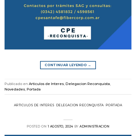
CONTINUAR LEYENDO
→
Publicado en
Articulos de Interes
,
Delegacion Reconquista
,
Novedades
,
Portada
ARTICULOS DE INTERES
,
DELEGACION RECONQUISTA
,
PORTADA
Reapertura de la Sede de Reconquista
POSTED ON
1 AGOSTO, 2024
BY
ADMINISTRACION