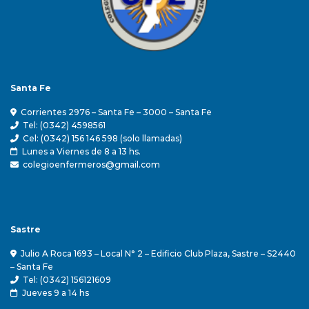
Santa Fe
Corrientes 2976 – Santa Fe – 3000 – Santa Fe
Tel: (0342) 4598561
Cel: (0342) 156 146 598 (solo llamadas)
Lunes a Viernes de 8 a 13 hs.
colegioenfermeros@gmail.com
Sastre
Julio A Roca 1693 – Local N° 2 – Edificio Club Plaza, Sastre – S2440
– Santa Fe
Tel: (0342) 156121609
Jueves 9 a 14 hs