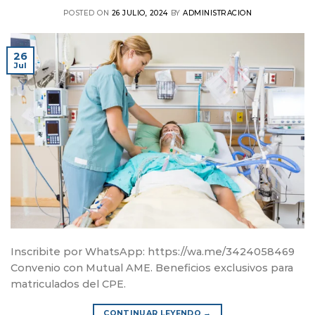
POSTED ON
26 JULIO, 2024
BY
ADMINISTRACION
26
Jul
Inscribite por WhatsApp: https://wa.me/3424058469
Convenio con Mutual AME. Beneficios exclusivos para
matriculados del CPE.
CONTINUAR LEYENDO
→