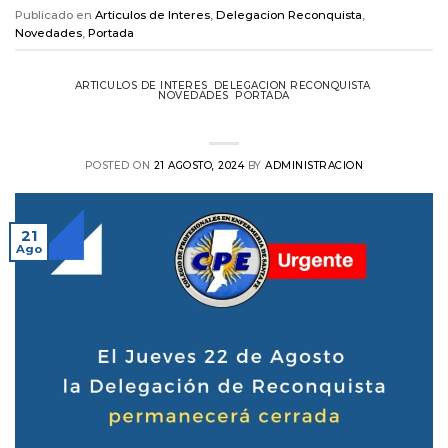
Publicado en
Articulos de Interes
,
Delegacion Reconquista
,
Novedades
,
Portada
ARTICULOS DE INTERES
,
DELEGACION RECONQUISTA
,
NOVEDADES
,
PORTADA
Aviso Urgente: Delegación Reconquista
POSTED ON
21 AGOSTO, 2024
BY
ADMINISTRACION
21
Ago