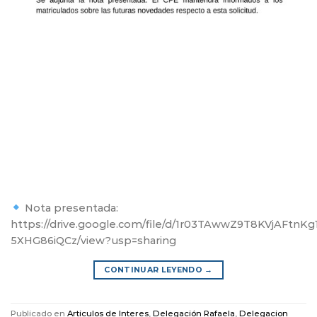
Nota presentada:
https://drive.google.com/file/d/1r03TAwwZ9T8KVjAFtnKg
5XHG86iQCz/view?usp=sharing
CONTINUAR LEYENDO
→
Publicado en
Articulos de Interes
,
Delegación Rafaela
,
Delegacion