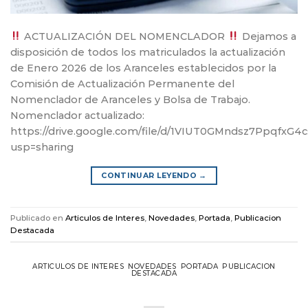
ACTUALIZACIÓN DEL NOMENCLADOR
Dejamos a
disposición de todos los matriculados la actualización
de Enero 2026 de los Aranceles establecidos por la
Comisión de Actualización Permanente del
Nomenclador de Aranceles y Bolsa de Trabajo.
Nomenclador actualizado:
https://drive.google.com/file/d/1VIUT0GMndsz7PpqfxG4
usp=sharing
CONTINUAR LEYENDO
→
Publicado en
Articulos de Interes
,
Novedades
,
Portada
,
Publicacion
Destacada
ARTICULOS DE INTERES
,
NOVEDADES
,
PORTADA
,
PUBLICACION
DESTACADA
Felices Fiestas!!!