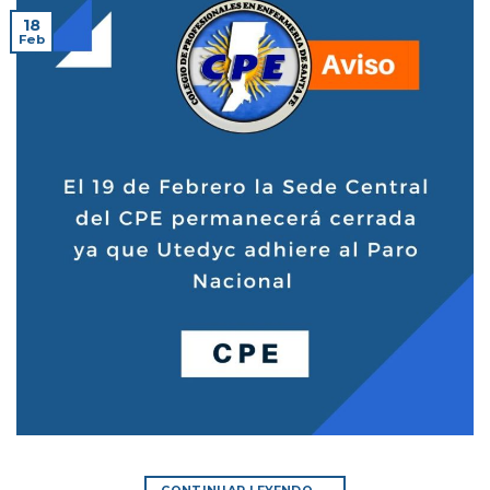
18
Feb