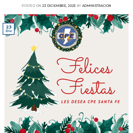
POSTED ON
23 DICIEMBRE, 2025
BY
ADMINISTRACION
23
Dic