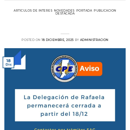
ARTICULOS DE INTERES
,
NOVEDADES
,
PORTADA
,
PUBLICACION
DESTACADA
Cierre de Delegación de Rafaela a partir
del 18/12
POSTED ON
18 DICIEMBRE, 2025
BY
ADMINISTRACION
18
Dic