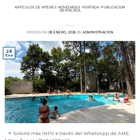
ARTICULOS DE INTERES
,
NOVEDADES
,
PORTADA
,
PUBLICACION
DESTACADA
Nuevos Avances en el CER
POSTED ON
28 ENERO, 2026
BY
ADMINISTRACION
28
Ene
Solicitá más INFO a través del WhatsApp de AME: