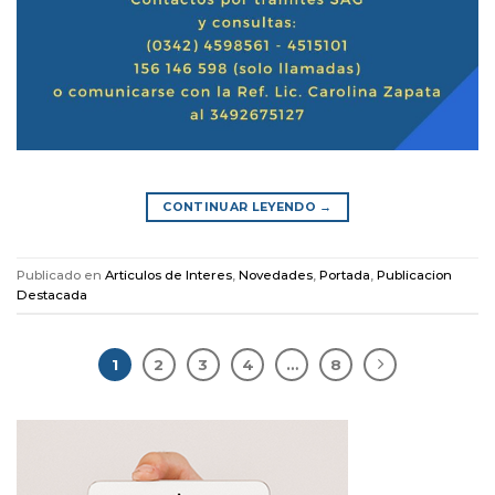
CONTINUAR LEYENDO
→
Publicado en
Articulos de Interes
,
Novedades
,
Portada
,
Publicacion
Destacada
1
2
3
4
…
8