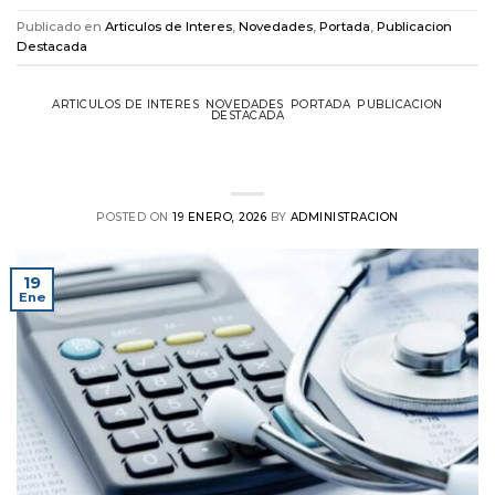
Publicado en
Articulos de Interes
,
Novedades
,
Portada
,
Publicacion
Destacada
ARTICULOS DE INTERES
,
NOVEDADES
,
PORTADA
,
PUBLICACION
DESTACADA
Actualización del Nomenclador (Enero
2026)
POSTED ON
19 ENERO, 2026
BY
ADMINISTRACION
19
Ene