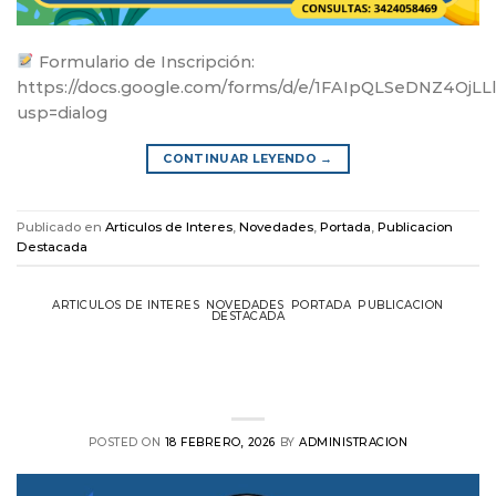
Formulario de Inscripción:
https://docs.google.com/forms/d/e/1FAIpQLSeDNZ4Oj
usp=dialog
CONTINUAR LEYENDO
→
Publicado en
Articulos de Interes
,
Novedades
,
Portada
,
Publicacion
Destacada
ARTICULOS DE INTERES
,
NOVEDADES
,
PORTADA
,
PUBLICACION
DESTACADA
El Jueves 19/2 el CPE permanecerá
cerrado ya que Utedyc adhiere al paro
nacional
POSTED ON
18 FEBRERO, 2026
BY
ADMINISTRACION