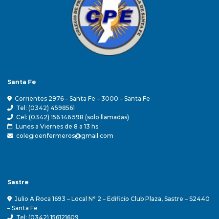
Santa Fe
Corrientes 2976 – Santa Fe – 3000 – Santa Fe
Tel: (0342) 4598561
Cel: (0342) 156 146 598 (solo llamadas)
Lunes a Viernes de 8 a 13 hs.
colegioenfermeros@gmail.com
Sastre
Julio A Roca 1693 – Local N° 2 – Edificio Club Plaza, Sastre – S2440
– Santa Fe
Tel: (0342) 156121609